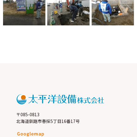
〒085-0813
北海道釧路市春採5丁目16番17号