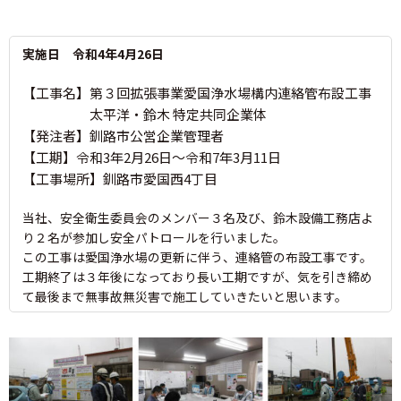
実施日 令和4年4月26日
【工事名】第３回拡張事業愛国浄水場構内連絡管布設工事
太平洋・鈴木 特定共同企業体
【発注者】釧路市公営企業管理者
【工期】令和3年2月26日～令和7年3月11日
【工事場所】釧路市愛国西4丁目
当社、安全衛生委員会のメンバー３名及び、鈴木設備工務店よ
り２名が参加し安全パトロールを行いました。
この工事は愛国浄水場の更新に伴う、連絡管の布設工事です。
工期終了は３年後になっており長い工期ですが、気を引き締め
て最後まで無事故無災害で施工していきたいと思います。