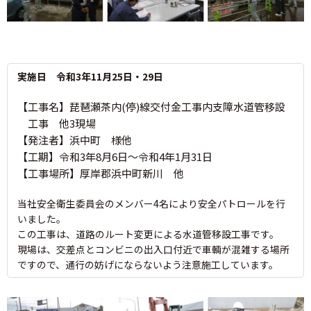
実施日 令和3年11月25日・29日
【工事名】琵琶瀬茶内(停)線交付金工事内支障水道管移設
工事 他3現場
【発注者】浜中町 様他
【工期】令和3年8月6日～令和4年1月31日
【工事場所】厚岸郡浜中町新川 他
当社安全衛生委員会のメンバー4名により安全パトロールを行
いました。
この工事は、道路のルート変更による水道管移設工事です。
現場は、交差点とコンビニの出入口付近で車輌が混雑する場所
ですので、通行の妨げにならないよう注意施工しています。