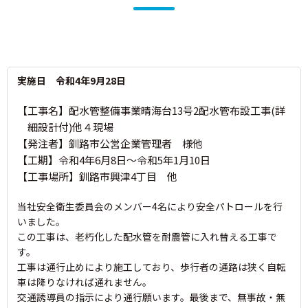
実施日 令和4年9月28日
【工事名】配水管整備事業晴海台13号2配水管布設工事(詳
細設計付)他４現場
【発注者】釧路市公営企業管理者 様他
【工期】令和4年6月8日～令和5年1月10日
【工事場所】釧路市興津4丁目 他
当社安全衛生委員会のメンバー4名により安全パトロールを行
いました。
この工事は、老朽化した配水管を耐震管に入れ替える工事で
す。
工事は通行止めにより施工しており、歩行者の通路は狭く自転
車は降りなければ通れません。
交通誘導員の指示により通行願います。最後まで、無事故・無