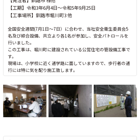
【発注者】釧路市 様他
【工期】令和3年6月4日～令和5年9月25日
【工事場所】釧路市堀川町3 他
全国安全週間(7月1日～7日）に合わせ、当社安全衛生委員会5
名及び綜合設備、共立より各1名が参加し、安全パトロールを
行いました。
この工事は、堀川町に建設されている公営住宅の管設備工事で
す。
現場は、小学校に近く通学路に面していますので、歩行者の通
行には特に気を配り施工致します。