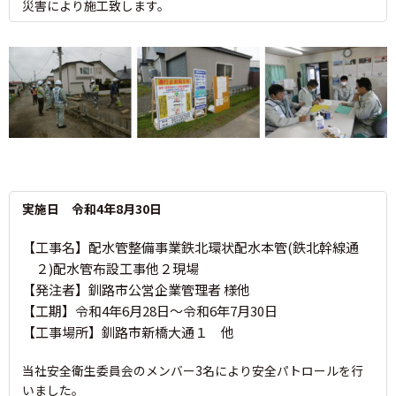
災害により施工致します。
実施日 令和4年8月30日
【工事名】配水管整備事業鉄北環状配水本管(鉄北幹線通
２)配水管布設工事他２現場
【発注者】釧路市公営企業管理者 様他
【工期】令和4年6月28日～令和6年7月30日
【工事場所】釧路市新橋大通１ 他
当社安全衛生委員会のメンバー3名により安全パトロールを行
いました。