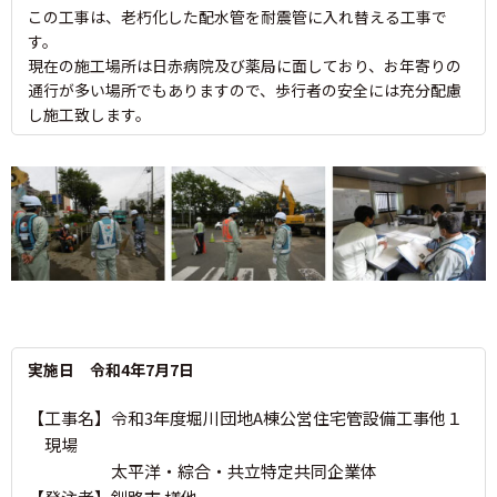
この工事は、老朽化した配水管を耐震管に入れ替える工事で
す。
現在の施工場所は日赤病院及び薬局に面しており、お年寄りの
通行が多い場所でもありますので、歩行者の安全には充分配慮
し施工致します。
実施日 令和4年7月7日
【工事名】令和3年度堀川団地A棟公営住宅管設備工事他１
現場
太平洋・綜合・共立特定共同企業体