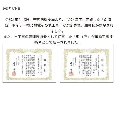
2023年7月4日
令和5年7月3日、帯広防衛支局より、令和4年度に完成した「別海
（2）ボイラー換装機械その他工事」が選定され、顕彰状が贈呈され
ました。
また、当工事の管理技術者として従事した「奥山 亮」が優秀工事技
術者として贈呈されました。