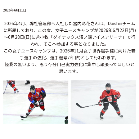
2026年6月11日
2026年4月、弊社管理部へ入社した冨内彩花さんは、Daishinチーム
に所属しており、この度、女子ユースキャンプが2026年6月22日(月)
～6月28日(日)に苫小牧「ダイナックス沼ノ端アイスアリーナ」で行
われ、そこへ参加する事となりました。
この女子ユースキャンプは、2026年11月女子世界選手権に向けた若
手選手の強化、選手選考が目的として行われます。
怪我の無いよう、思う存分自己実力強化に集中し頑張ってほしいと
思います。