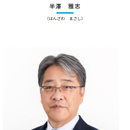
半澤 雅志
（はんざわ まさし）