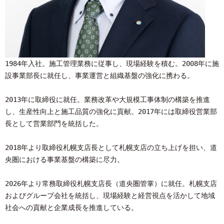
1984年入社。施工管理業務に従事し、現場経験を積む。2008年に施
設事業部長に就任し、事業運営と組織基盤の強化に携わる。
2013年に取締役に就任。業務改革や大規模工事体制の構築を推進
し、生産性向上と施工品質の強化に貢献。2017年には取締役営業部
長として営業部門を統括した。
2018年より取締役札幌支店長として札幌支店の立ち上げを担い、道
央圏における事業基盤の構築に尽力。
2026年より常務取締役札幌支店長（道央圏管掌）に就任。札幌支店
およびグループ会社を統括し、現場経験と経営視点を活かして地域
社会への貢献と企業成長を推進している。