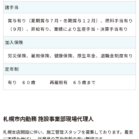
諸手当
賞与有り（夏期賞与７月・冬期賞与１２月）、燃料手当有り
（９月）、昇給有り、業績により生産手当・決算手当有り
加入保険
労災保険、雇用保険、健康保険、厚生年金、退職金制度有り
定年制
有り ６０歳 再雇用有 ６５歳まで
札幌市内勤務 施設事業部現場代理人
札幌支店開設に伴い、施工管理スタッフを募集しております。着実
に実績を伸ばし、従業員の平均年齢の若い職場です。