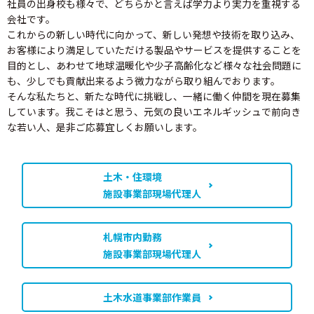
社員の出身校も様々で、どちらかと言えば学力より実力を重視する
会社です。
これからの新しい時代に向かって、新しい発想や技術を取り込み、
お客様により満足していただける製品やサービスを提供することを
目的とし、あわせて地球温暖化や少子高齢化など様々な社会問題に
も、少しでも貢献出来るよう微力ながら取り組んでおります。
そんな私たちと、新たな時代に挑戦し、一緒に働く仲間を現在募集
しています。我こそはと思う、元気の良いエネルギッシュで前向き
な若い人、是非ご応募宜しくお願いします。
土木・住環境
施設事業部現場代理人
札幌市内勤務
施設事業部現場代理人
土木水道事業部作業員