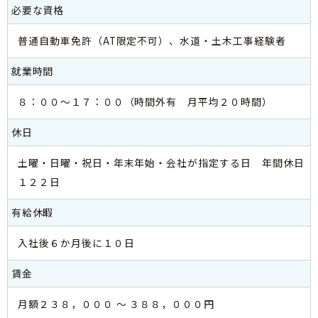
必要な資格
普通自動車免許（AT限定不可）、水道・土木工事経験者
就業時間
８：００～１７：００（時間外有 月平均２０時間）
休日
土曜・日曜・祝日・年末年始・会社が指定する日 年間休日
１２２日
有給休暇
入社後６か月後に１０日
賃金
月額２３８，０００ ～ ３８８，０００円