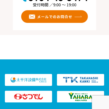
受付時間 ／9:00 ～ 19:00