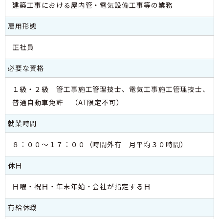
建築工事における屋内管・電気設備工事等の業務
雇用形態
正社員
必要な資格
１級・２級 管工事施工管理技士、電気工事施工管理技士、
普通自動車免許 （AT限定不可）
就業時間
８：００～１７：００（時間外有 月平均３０時間）
休日
日曜・祝日・年末年始・会社が指定する日
有給休暇