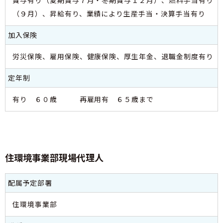
賞与有り（夏期賞与７月・冬期賞与１２月）、燃料手当有り
（９月）、昇給有り、業績により生産手当・決算手当有り
加入保険
労災保険、雇用保険、健康保険、厚生年金、退職金制度有り
定年制
有り ６０歳 再雇用有 ６５歳まで
住環境事業部現場代理人
配属予定部署
住環境事業部