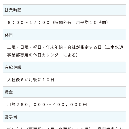
就業時間
８：００～１７：００（時間外有 月平均１０時間）
休日
土曜・日曜・祝日・年末年始・会社が指定する日（土木水道
事業部専用の休日カレンダーによる）
有給休暇
入社後６か月後に１０日
賃金
月額２８０，０００ ～ ４００，０００円
諸手当