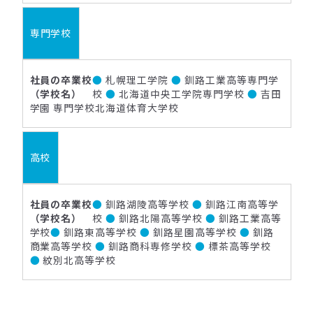
専門学校
●
札幌理工学院
●
釧路工業高等専門学
校
●
北海道中央工学院専門学校
●
吉田
学園 専門学校北海道体育大学校
高校
●
釧路湖陵高等学校
●
釧路江南高等学
校
●
釧路北陽高等学校
●
釧路工業高等
学校
●
釧路東高等学校
●
釧路星園高等学校
●
釧路
商業高等学校
●
釧路商科専修学校
●
標茶高等学校
●
紋別北高等学校