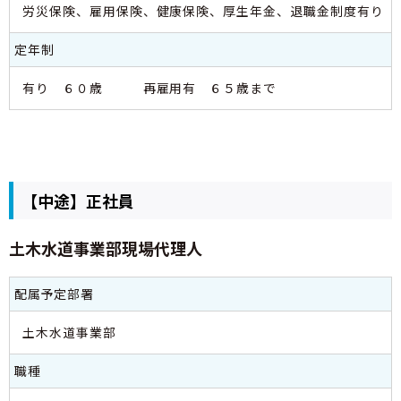
労災保険、雇用保険、健康保険、厚生年金、退職金制度有り
定年制
有り ６０歳 再雇用有 ６５歳まで
【中途】正社員
土木水道事業部現場代理人
配属予定部署
土木水道事業部
職種