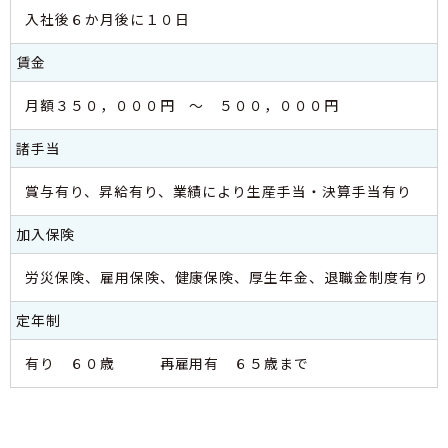
入社後６か月後に１０日
賃金
月額３５０，０００円 ～ ５００，０００円
諸手当
賞与有り、昇給有り、業績により生産手当・決算手当有り
加入保険
労災保険、雇用保険、健康保険、厚生年金、退職金制度有り
定年制
有り ６０歳 再雇用有 ６５歳まで