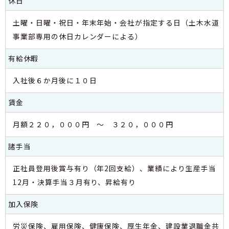
休日
土曜・日曜・祝日・年末年始・会社が指定する日（土木水道
事業部専用の休日カレンダーによる）
有給休暇
入社後６か月後に１０日
賃金
月額２２０，０００円 ～ ３２０，０００円
諸手当
正社員登用後賞与有り（年2回支給）、業績により生産手当
12月・決算手当３月有り、昇給有り
加入保険
労災保険、雇用保険、健康保険、厚生年金、建設業退職金共