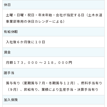
休日
土曜・日曜・祝日・年末年始・会社が指定する日（土木水道
事業部専用の休日カレンダーによる）
有給休暇
入社後６か月後に１０日
賃金
月額１７３，０００ ～ ２１８，０００円
諸手当
賞与有り（夏期賞与７月・冬期賞与１２月）、燃料手当有り
（９月）、昇給有り、業績により生産手当・決算手当有り
加入保険