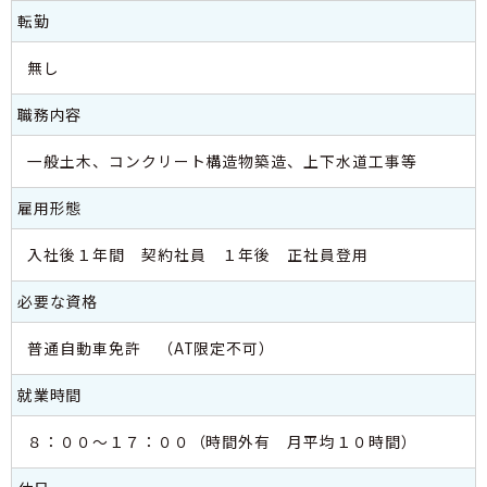
転勤
無し
職務内容
一般土木、コンクリート構造物築造、上下水道工事等
雇用形態
入社後１年間 契約社員 １年後 正社員登用
必要な資格
普通自動車免許 （AT限定不可）
就業時間
８：００～１７：００（時間外有 月平均１０時間）