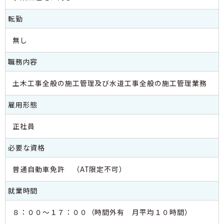
転勤
無し
職務内容
土木工事全般の施工管理及び水道工事全般の施工管理業務
雇用形態
正社員
必要な資格
普通自動車免許 （AT限定不可）
就業時間
８：００～１７：００（時間外有 月平均１０時間）