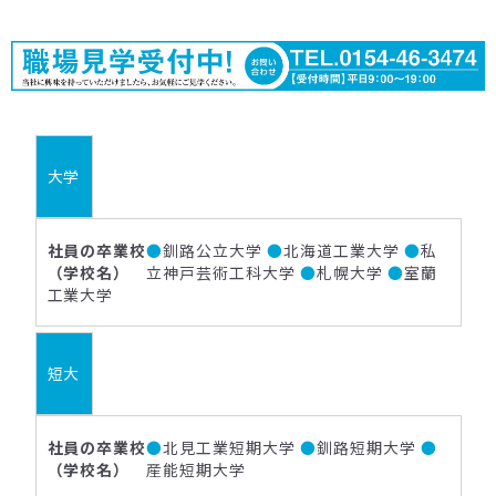
大学
●
釧路公立大学
●
北海道工業大学
●
私
立神戸芸術工科大学
●
札幌大学
●
室蘭
工業大学
短大
●
北見工業短期大学
●
釧路短期大学
●
産能短期大学